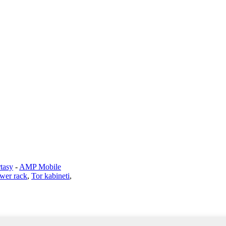
tasy
-
AMP Mobile
wer rack
,
Tor kabineti
,