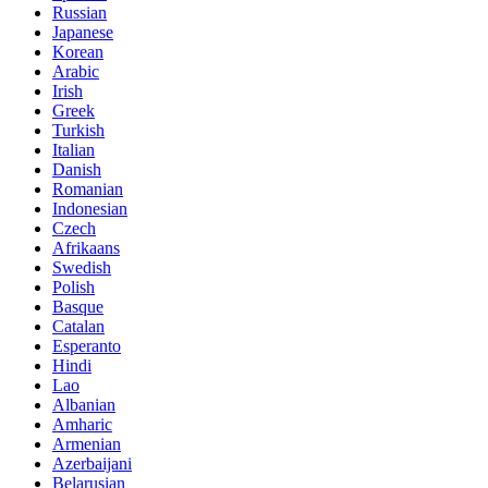
Russian
Japanese
Korean
Arabic
Irish
Greek
Turkish
Italian
Danish
Romanian
Indonesian
Czech
Afrikaans
Swedish
Polish
Basque
Catalan
Esperanto
Hindi
Lao
Albanian
Amharic
Armenian
Azerbaijani
Belarusian