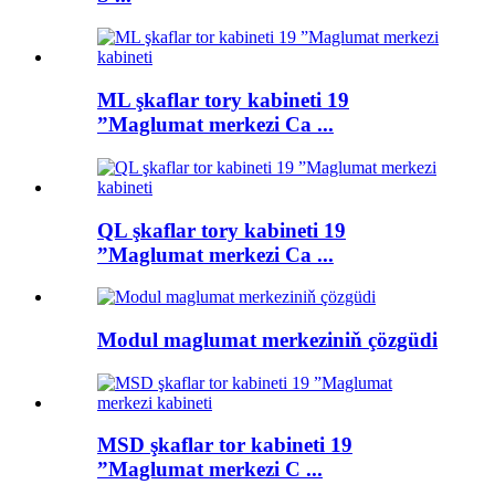
ML şkaflar tory kabineti 19
”Maglumat merkezi Ca ...
QL şkaflar tory kabineti 19
”Maglumat merkezi Ca ...
Modul maglumat merkeziniň çözgüdi
MSD şkaflar tor kabineti 19
”Maglumat merkezi C ...