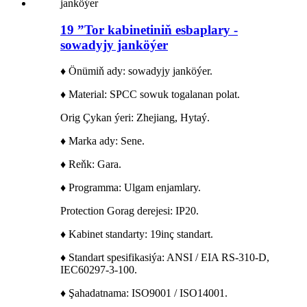
19 ”Tor kabinetiniň esbaplary -
sowadyjy janköýer
♦ Önümiň ady: sowadyjy janköýer.
♦ Material: SPCC sowuk togalanan polat.
Orig Çykan ýeri: Zhejiang, Hytaý.
♦ Marka ady: Sene.
♦ Reňk: Gara.
♦ Programma: Ulgam enjamlary.
Protection Gorag derejesi: IP20.
♦ Kabinet standarty: 19inç standart.
♦ Standart spesifikasiýa: ANSI / EIA RS-310-D,
IEC60297-3-100.
♦ Şahadatnama: ISO9001 / ISO14001.