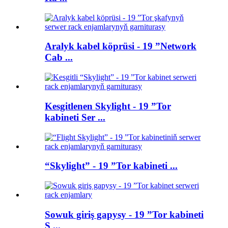
Aralyk kabel köprüsi - 19 ”Network
Cab ...
Kesgitlenen Skylight - 19 ”Tor
kabineti Ser ...
“Skylight” - 19 ”Tor kabineti ...
Sowuk giriş gapysy - 19 ”Tor kabineti
S ...