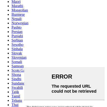
Maori
Marathi
Mongolian
Burmese
Nepali
Norwegian
Pashto
Persian
Punjabi
Serbian
Sesotho
Sinhala
Slovak
Slovenian
Somali
Samoan
Scots Gaelic
Shona
Sindhi
Sundanese
Swahili
Tajik
Tamil
Telugu
Thai