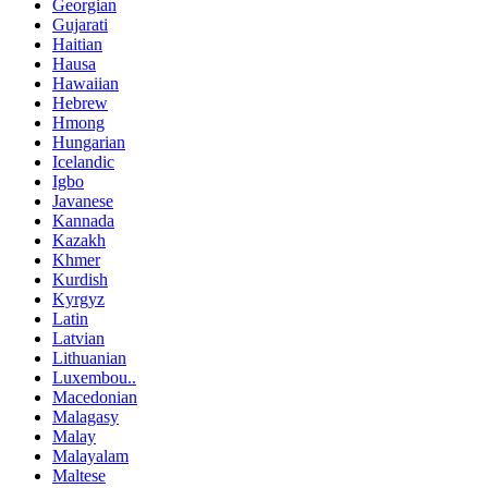
Georgian
Gujarati
Haitian
Hausa
Hawaiian
Hebrew
Hmong
Hungarian
Icelandic
Igbo
Javanese
Kannada
Kazakh
Khmer
Kurdish
Kyrgyz
Latin
Latvian
Lithuanian
Luxembou..
Macedonian
Malagasy
Malay
Malayalam
Maltese