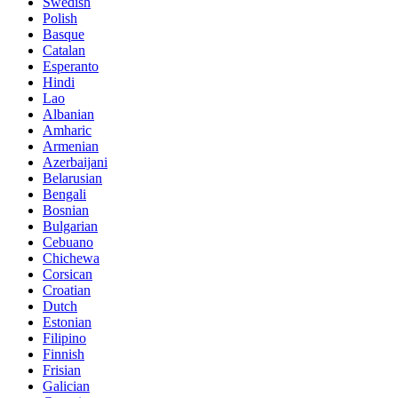
Swedish
Polish
Basque
Catalan
Esperanto
Hindi
Lao
Albanian
Amharic
Armenian
Azerbaijani
Belarusian
Bengali
Bosnian
Bulgarian
Cebuano
Chichewa
Corsican
Croatian
Dutch
Estonian
Filipino
Finnish
Frisian
Galician