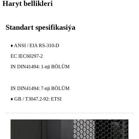
Haryt bellikleri
Standart spesifikasiýa
♦ ANSI / EIA RS-310-D
EC IEC60297-2
IN DIN41494: 1-nji BÖLÜM
IN DIN41494: 7-nji BÖLÜM
♦ GB / T3047.2-92: ETSI