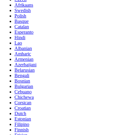
Afrikaans
Swedish
Polish
Basque
Catalan
Esperanto
Hindi
Lao
Albanian
Amharic
Armenian
Azerbaijani
Belarusian
Bengali
Bosnian
Bulgarian
Cebuano
Chichewa
Corsican
Croatian
Dutch
Estonian
Filipino
Finnish