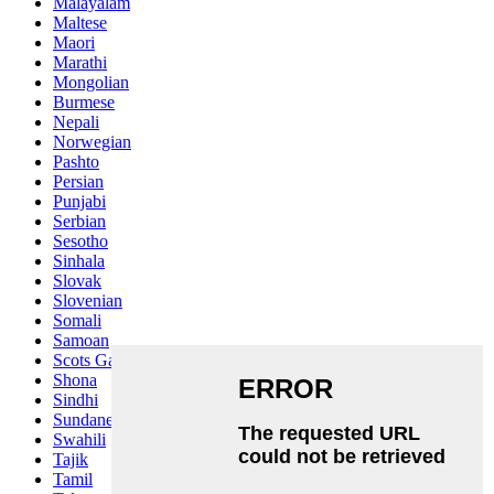
Malayalam
Maltese
Maori
Marathi
Mongolian
Burmese
Nepali
Norwegian
Pashto
Persian
Punjabi
Serbian
Sesotho
Sinhala
Slovak
Slovenian
Somali
Samoan
Scots Gaelic
Shona
Sindhi
Sundanese
Swahili
Tajik
Tamil