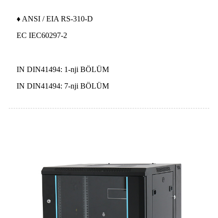
♦ ANSI / EIA RS-310-D
EC IEC60297-2
IN DIN41494: 1-nji BÖLÜM
IN DIN41494: 7-nji BÖLÜM