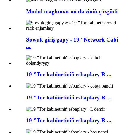
Modul maglumat merkeziniň çözgüdi
Sowuk giriş gapy - 19 ”Network Cabi
...
19 ”Tor kabinetiniň esbaplary R ...
19 ”Tor kabinetiniň esbaplary R ...
19 ”Tor kabinetiniň esbaplary R ...