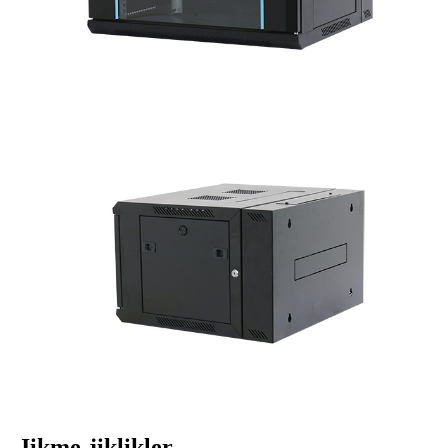
Jikme-jiklikler