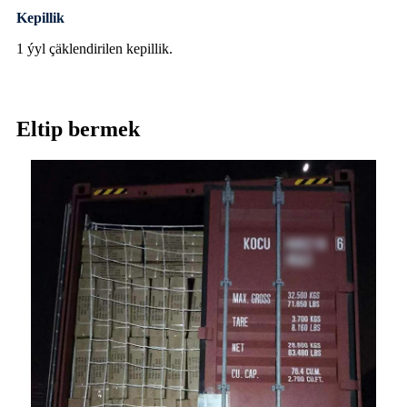
Kepillik
1 ýyl çäklendirilen kepillik.
Eltip bermek