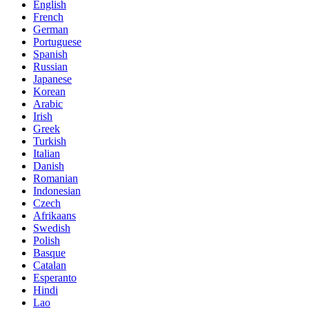
English
French
German
Portuguese
Spanish
Russian
Japanese
Korean
Arabic
Irish
Greek
Turkish
Italian
Danish
Romanian
Indonesian
Czech
Afrikaans
Swedish
Polish
Basque
Catalan
Esperanto
Hindi
Lao