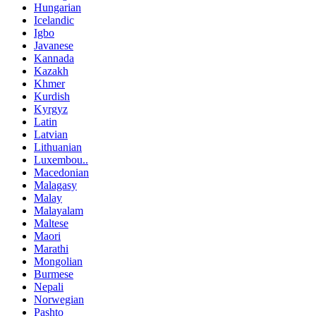
Hungarian
Icelandic
Igbo
Javanese
Kannada
Kazakh
Khmer
Kurdish
Kyrgyz
Latin
Latvian
Lithuanian
Luxembou..
Macedonian
Malagasy
Malay
Malayalam
Maltese
Maori
Marathi
Mongolian
Burmese
Nepali
Norwegian
Pashto