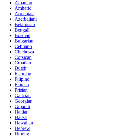
Albanian
Amharic
Armenian
Azerbaijani
Belarusian
Bengali
Bosnian
Bulgarian
Cebuano
Chichewa
Corsican
Croatian
Dutch
Estonian
Filipino
Finnish
Frisian
Galician
Georgian
Gujarati
Haitian
Hausa
Hawaiian
Hebrew
Hmong