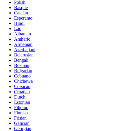
Polish
Basque
Catalan
Esperanto
Hindi
Lao
Albanian
Amharic
Armenian
Azerbaijani
Belarusian
Bengali
Bosnian
Bulgarian
Cebuano
Chichewa
Corsican
Croatian
Dutch
Estonian
Filipino
Finnish
Frisian
Galician
Georgian