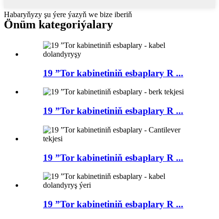
Habaryňyzy şu ýere ýazyň we bize iberiň
Önüm kategoriýalary
19 ”Tor kabinetiniň esbaplary R ...
19 ”Tor kabinetiniň esbaplary R ...
19 ”Tor kabinetiniň esbaplary R ...
19 ”Tor kabinetiniň esbaplary R ...