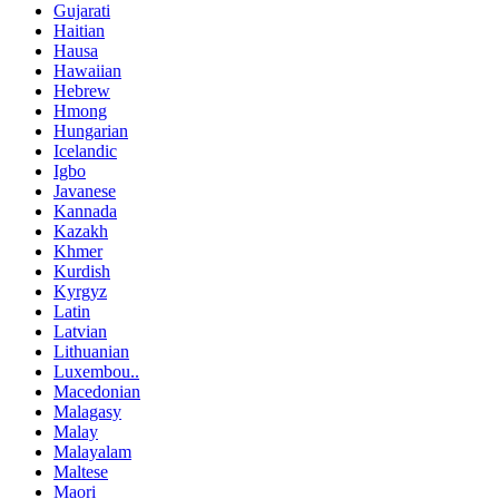
Gujarati
Haitian
Hausa
Hawaiian
Hebrew
Hmong
Hungarian
Icelandic
Igbo
Javanese
Kannada
Kazakh
Khmer
Kurdish
Kyrgyz
Latin
Latvian
Lithuanian
Luxembou..
Macedonian
Malagasy
Malay
Malayalam
Maltese
Maori