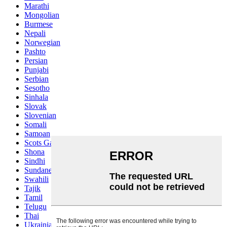
Marathi
Mongolian
Burmese
Nepali
Norwegian
Pashto
Persian
Punjabi
Serbian
Sesotho
Sinhala
Slovak
Slovenian
Somali
Samoan
Scots Gaelic
Shona
Sindhi
Sundanese
Swahili
Tajik
Tamil
Telugu
Thai
Ukrainian